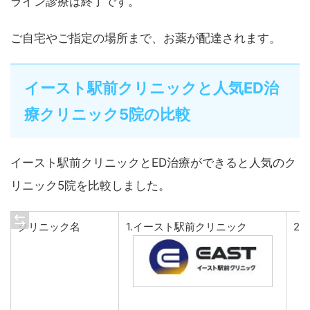
ライン診療は終了です。
ご自宅やご指定の場所まで、お薬が配達されます。
イースト駅前クリニックと人気ED治
療クリニック5院の比較
イースト駅前クリニックとED治療ができると人気のク
リニック5院を比較しました。
クリニック名
1.イースト駅前クリニック
2