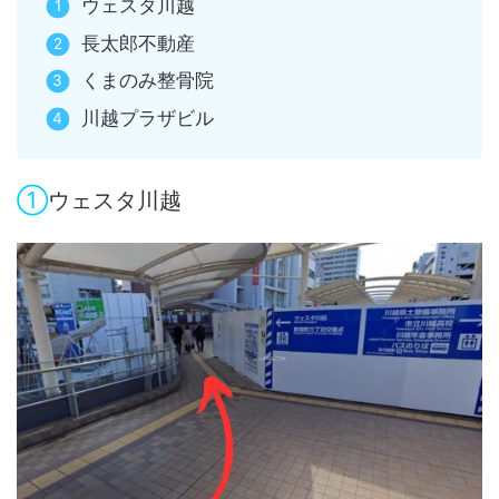
ウェスタ川越
長太郎不動産
くまのみ整骨院
川越プラザビル
①
ウェスタ川越