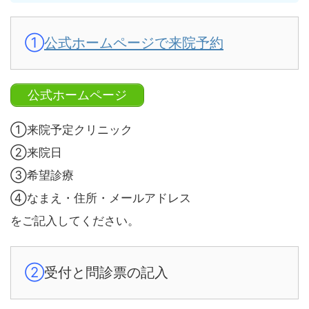
①
公式ホームページで来院予約
公式ホームページ
①来院予定クリニック
②来院日
③希望診療
④なまえ・住所・メールアドレス
をご記入してください。
②
受付と問診票の記入