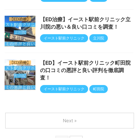
【ED治療】イースト駅前クリニック立
川院の悪い＆良い口コミを調査！
イースト駅前クリニック
立川院
【ED】イースト駅前クリニック町田院
の口コミの悪評と良い評判を徹底調
査！
イースト駅前クリニック
町田院
Next »