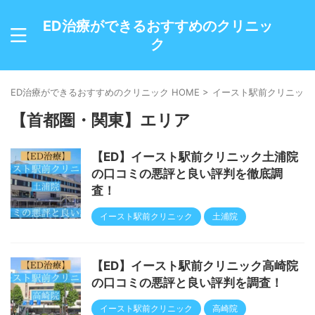
ED治療ができるおすすめのクリニッ
ク
ED治療ができるおすすめのクリニック HOME
>
イースト駅前クリニック
【首都圏・関東】エリア
【ED】イースト駅前クリニック土浦院
の口コミの悪評と良い評判を徹底調
査！
イースト駅前クリニック
土浦院
【ED】イースト駅前クリニック高崎院
の口コミの悪評と良い評判を調査！
イースト駅前クリニック
高崎院