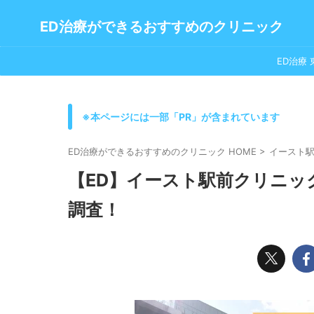
ED治療ができるおすすめのクリニック
ED治療 
※本ページには一部「PR」が含まれています
ED治療ができるおすすめのクリニック HOME
>
イースト
【ED】イースト駅前クリニッ
調査！