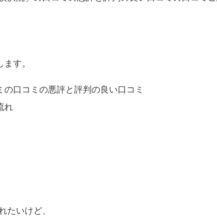
します。
ミの口コミの悪評と評判の良い口コミ
流れ
れたいけど、