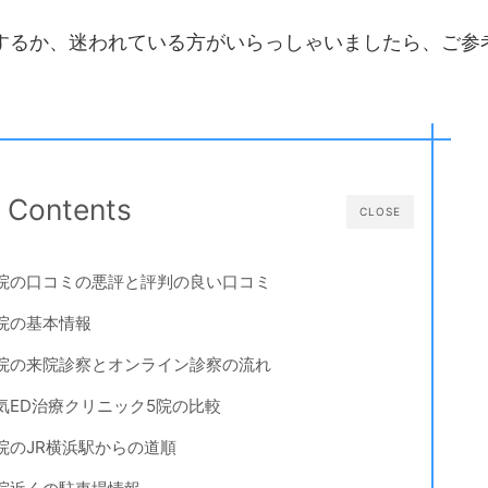
するか、迷われている方がいらっしゃいましたら、ご参
Contents
CLOSE
院の口コミの悪評と評判の良い口コミ
院の基本情報
院の来院診察とオンライン診察の流れ
気ED治療クリニック5院の比較
院のJR横浜駅からの道順