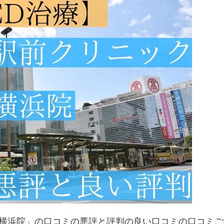
「横浜院」の口コミの悪評と評判の良い口コミの口コミご