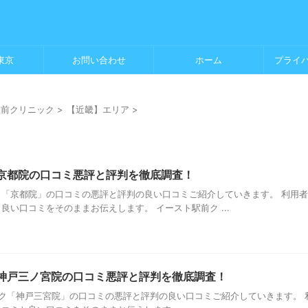
東京
お問い合わせ
ホーム
プライ
駅前クリニック
>
【近畿】エリア
>
京都院の口コミ悪評と評判を徹底調査！
ク「京都院」の口コミの悪評と評判の良い口コミご紹介していきます。 利用
良い口コミをそのままお伝えします。 イースト駅前ク ...
神戸三ノ宮院の口コミ悪評と評判を徹底調査！
ク「神戸三宮院」の口コミの悪評と評判の良い口コミご紹介していきます。 