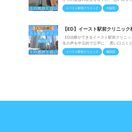
イースト駅前クリニック
大阪院
【ED】イースト駅前クリニック
ED治療ができるイースト駅前クリニッ
生の声を中立的で公平に、 悪い口コミと良
イースト駅前クリニック
梅田院