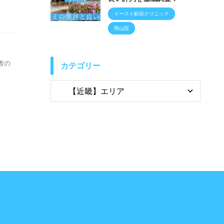
イースト駅前クリニック
岡山院
者の
カテゴリー