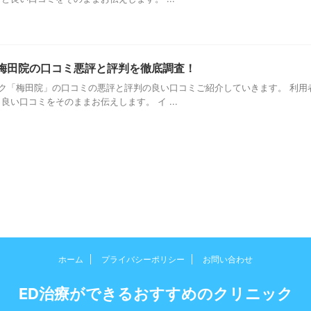
梅田院の口コミ悪評と評判を徹底調査！
ク「梅田院」の口コミの悪評と評判の良い口コミご紹介していきます。 利用
い口コミをそのままお伝えします。 イ ...
ホーム
プライバシーポリシー
お問い合わせ
ED治療ができるおすすめのクリニック