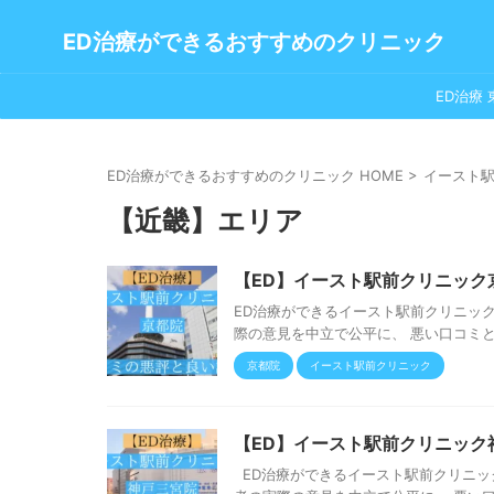
ED治療ができるおすすめのクリニック
ED治療 
ED治療ができるおすすめのクリニック HOME
>
イースト
【近畿】エリア
【ED】イースト駅前クリニック
ED治療ができるイースト駅前クリニッ
際の意見を中立で公平に、 悪い口コミと
京都院
イースト駅前クリニック
【ED】イースト駅前クリニック
ED治療ができるイースト駅前クリニッ