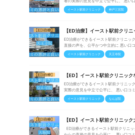
者の実際の意見を中立で公平に、 悪い口
イースト駅前クリニック
神戸三宮院
【ED治療】イースト駅前クリニ
ED治療ができるイースト駅前クリニッ
直接の声を、公平かつ中立的に 悪い口コ
イースト駅前クリニック
天王寺院
【ED】イースト駅前クリニック
ED治療ができるイースト駅前クリニッ
実際の意見を中立で公平に、 悪い口コミ
イースト駅前クリニック
なんば院
【ED】イースト駅前クリニック
ED治療ができるイースト駅前クリニッ
からの直接の意見を公平に、 悪い口コミ