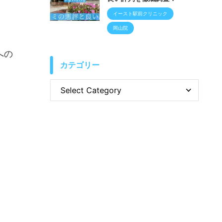
イースト駅前クリニック
岡山院
への
カテゴリー