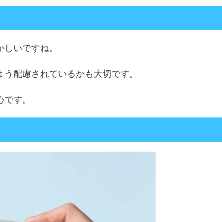
かしいですね。
よう配慮されているかも大切です。
心です。