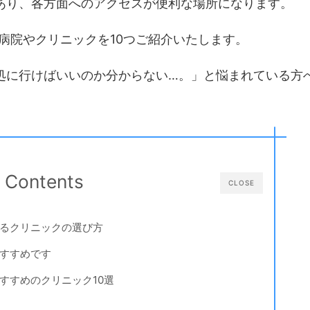
あり、各方面へのアクセスが便利な場所になります。
病院やクリニックを10つご紹介いたします。
処に行けばいいのか分からない…。」と悩まれている方
Contents
CLOSE
きるクリニックの選び方
おすすめです
すすめのクリニック10選