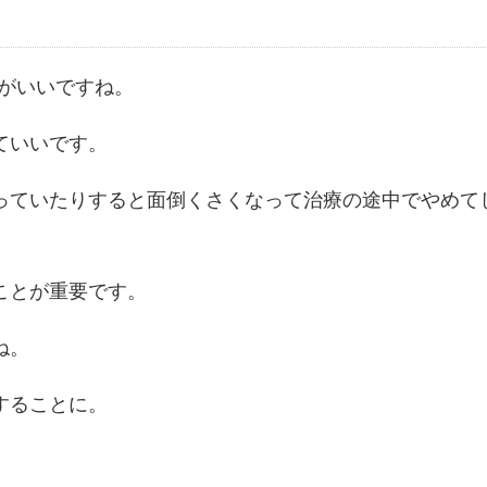
内がいいですね。
ていいです。
っていたりすると面倒くさくなって治療の途中でやめて
ことが重要です。
ね。
することに。
。