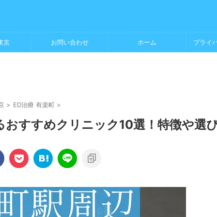
東京
お問い合わせ
ホーム
プライ
京
>
ED治療 有楽町
>
るおすすめクリニック10選！特徴や選