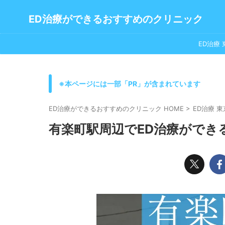
ED治療ができるおすすめのクリニック
ED治療 
※本ページには一部「PR」が含まれています
ED治療ができるおすすめのクリニック HOME
>
ED治療 東
有楽町駅周辺でED治療ができ