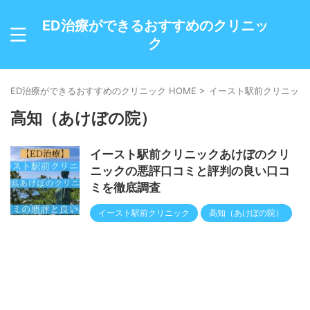
ED治療ができるおすすめのクリニッ
ク
ED治療ができるおすすめのクリニック HOME
>
イースト駅前クリニック
高知（あけぼの院）
イースト駅前クリニックあけぼのクリ
ニックの悪評口コミと評判の良い口コ
ミを徹底調査
イースト駅前クリニック
高知（あけぼの院）