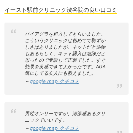
イースト駅前クリニック渋谷院の良い口コミ
バイアグラを処方してもらいました。
こういうクリニックは初めてで恥ずか
しさはありましたが、ネットだと偽物
もあるらしく、ネット購入は危険だと
思ったので受診して正解でした。すぐ
効果を実感できてよかったです。AGA
気にしてる友人にも教えました。
～
google map クチコミ
男性オンリーですが、清潔感あるクリ
ニックでいいです。
～
google map クチコミ