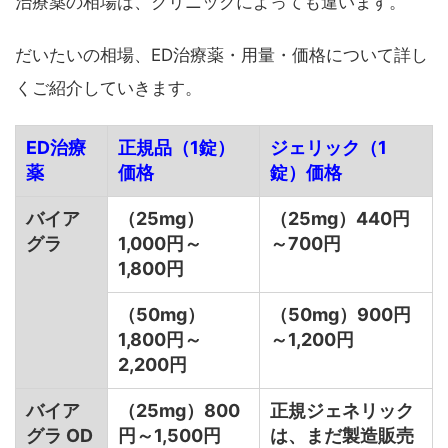
治療薬の相場は、クリニックによっても違います。
だいたいの相場、ED治療薬・用量・価格について詳し
くご紹介していきます。
ED治療
正規品（1錠）
ジェリック（1
薬
価格
錠）価格
バイア
（25mg）
（25mg）440円
グラ
1,000円～
～700円
1,800円
（50mg）
（50mg）900円
1,800円～
～1,200円
2,200円
バイア
（25mg）800
正規ジェネリック
グラ OD
円～1,500円
は、まだ製造販売