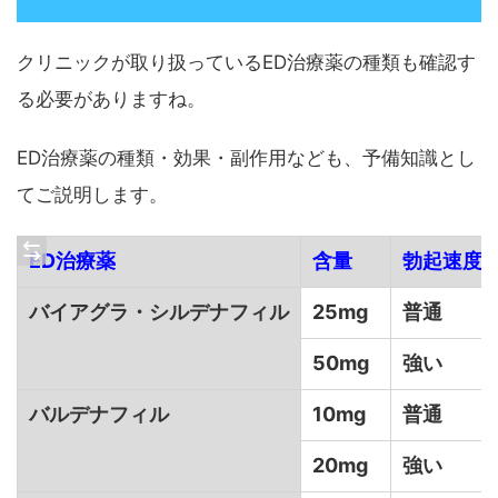
クリニックが取り扱っているED治療薬の種類も確認す
る必要がありますね。
ED治療薬の種類・効果・副作用なども、予備知識とし
てご説明します。
ED治療薬
含量
勃起速度
バイアグラ・シルデナフィル
25mg
普通
50mg
強い
バルデナフィル
10mg
普通
20mg
強い