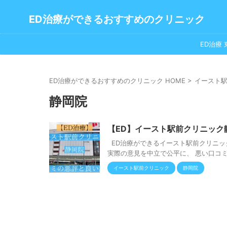
ED治療ができるおすすめのクリニック
ED治療 
ED治療ができるおすすめのクリニック HOME
>
イースト
静岡院
【ED】イースト駅前クリニック
ED治療ができるイースト駅前クリニッ
実際の意見を中立で公平に、 悪い口コミ
イースト駅前クリニック
静岡院